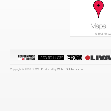
Copyright © 2010 SLOS | Produced by
Webra Solutions s.r.o