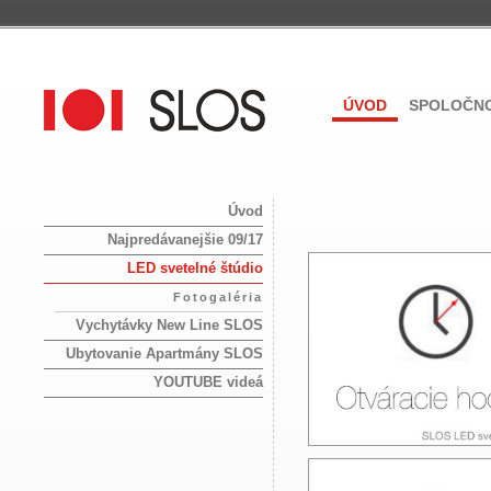
ÚVOD
SPOLOČNO
Úvod
Najpredávanejšie 09/17
LED svetelné štúdio
Fotogaléria
Vychytávky New Line SLOS
Ubytovanie Apartmány SLOS
YOUTUBE videá