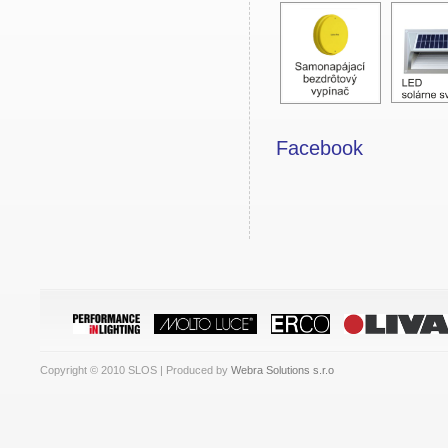
Facebook
Copyright © 2010 SLOS | Produced by
Webra Solutions s.r.o